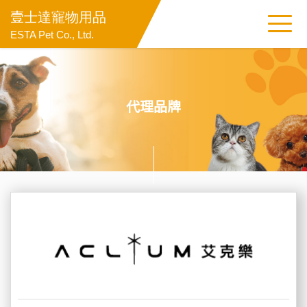
壹士達寵物用品
ESTA Pet Co., Ltd.
代理品牌