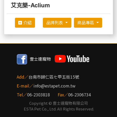
艾克樂-Aclium
介紹
品牌列表
商品專區
壹士達寵物
Add／
台南市歸仁區七甲五街15號
E-mail／
info@estapet.com.tw
Tel／
06-2303818
Fax／
06-2306734
Copyright © 壹士達寵物有限公司
ESTA Pet Co., Ltd.
All Rights Reserved.