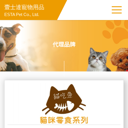
壹士達寵物用品
ESTA Pet Co., Ltd.
代理品牌